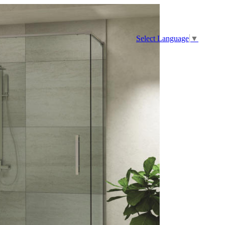
Select Language
▼