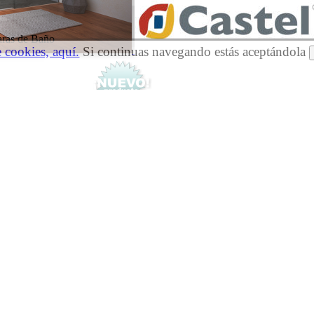
ras de Baño
e cookies, aquí.
Si continuas navegando estás aceptándola